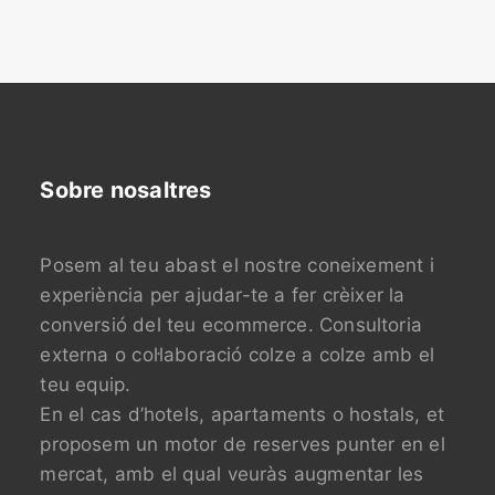
Sobre nosaltres
Posem al teu abast el nostre coneixement i
experiència per ajudar-te a fer crèixer la
conversió del teu ecommerce. Consultoria
externa o col·laboració colze a colze amb el
teu equip.
En el cas d’hotels, apartaments o hostals, et
proposem un motor de reserves punter en el
mercat, amb el qual veuràs augmentar les