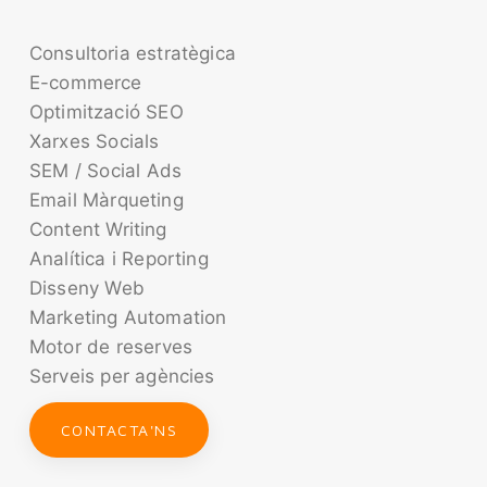
Consultoria estratègica
E-commerce
Optimització SEO
Xarxes Socials
SEM / Social Ads
Email Màrqueting
Content Writing
Analítica i Reporting
Disseny Web
Marketing Automation
Motor de reserves
Serveis per agències
CONTACTA'NS