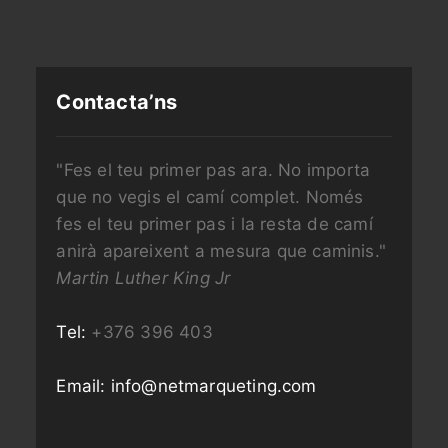
Contacta’ns
"Fes el teu primer pas ara. No importa
que no vegis el camí complet. Només
fes el teu primer pas i la resta de camí
anirà apareixent a mesura que caminis."
Martin Luther King Jr
Tel:
+376 396 403
Email:
info@netmarqueting.com