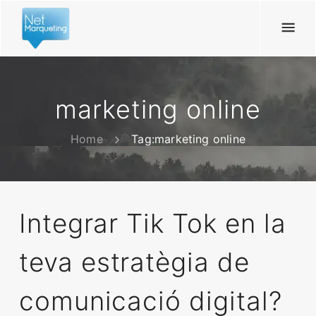
marketing online
Home
Tag:
marketing online
Integrar Tik Tok en la
teva estratègia de
comunicació digital?