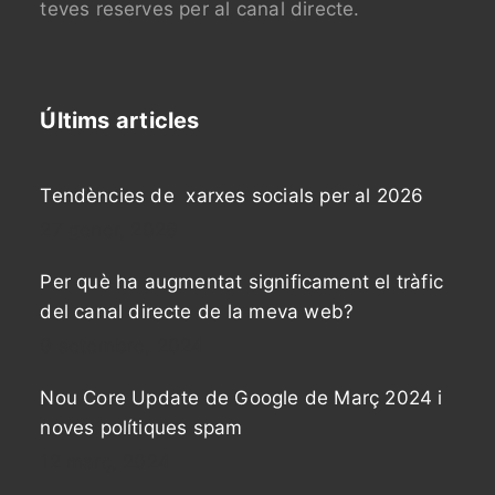
teves reserves per al canal directe.
Últims articles
Tendències de xarxes socials per al 2026
27 gener, 2026
Per què ha augmentat significament el tràfic
del canal directe de la meva web?
9 setembre, 2024
Nou Core Update de Google de Març 2024 i
noves polítiques spam
12 març, 2024