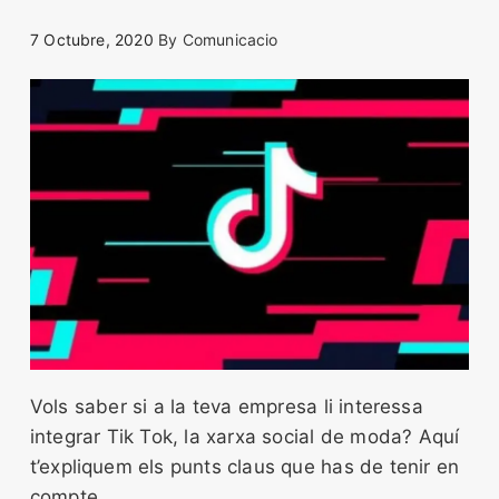
7 Octubre, 2020
By
Comunicacio
Vols saber si a la teva empresa li interessa
integrar Tik Tok, la xarxa social de moda? Aquí
t’expliquem els punts claus que has de tenir en
compte.