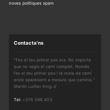
noves polítiques spam
12 març, 2024
Contacta’ns
"Fes el teu primer pas ara. No importa
que no vegis el camí complet. Només
fes el teu primer pas i la resta de camí
anirà apareixent a mesura que caminis."
Martin Luther King Jr
Tel:
+376 396 403