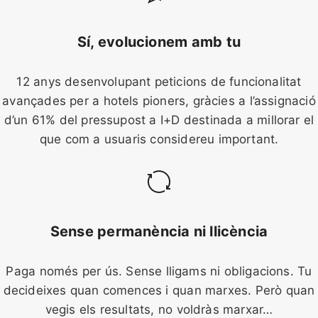
Sí, evolucionem amb tu
12 anys desenvolupant peticions de funcionalitat
avançades per a hotels pioners, gràcies a l’assignació
d’un 61% del pressupost a I+D destinada a millorar el
que com a usuaris considereu important.
Sense permanència ni llicència
Paga només per ús. Sense lligams ni obligacions. Tu
decideixes quan comences i quan marxes. Però quan
vegis els resultats, no voldràs marxar…