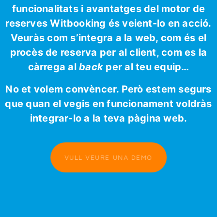
funcionalitats i avantatges del motor de
reserves Witbooking és veient-lo en acció.
Veuràs com s’integra a la web, com és el
procès de reserva per al client, com es la
càrrega al
back
per al teu equip…
No et volem convèncer. Però estem segurs
que quan el vegis en funcionament voldràs
integrar-lo a la teva pàgina web.
VULL VEURE UNA DEMO