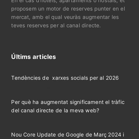
En el cas d’hotels, apartaments o hostals, et
proposem un motor de reserves punter en el
mercat, amb el qual veuràs augmentar les
teves reserves per al canal directe.
Últims articles
Tendències de xarxes socials per al 2026
27 gener, 2026
Per què ha augmentat significament el tràfic
del canal directe de la meva web?
9 setembre, 2024
Nou Core Update de Google de Març 2024 i