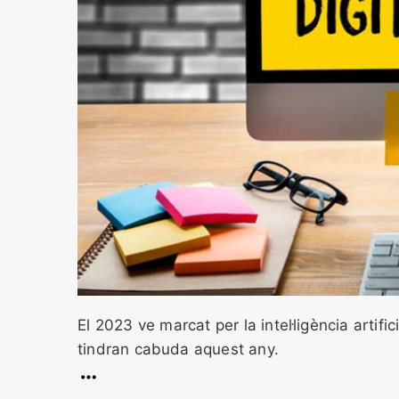
El 2023 ve marcat per la intel·ligència arti
tindran cabuda aquest any.