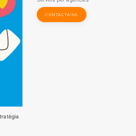
CONTACTA'NS
tratègia