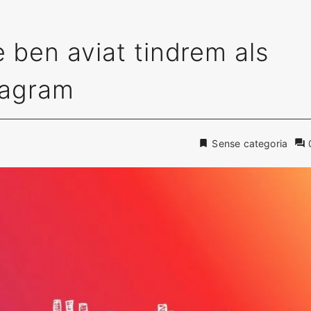
e ben aviat tindrem als
stagram
Sense categoria