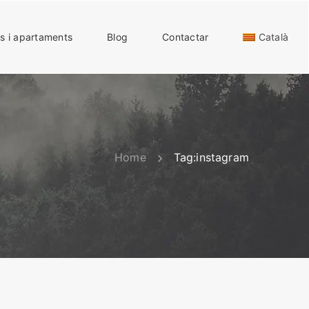
s i apartaments
Blog
Contactar
Català
Home
Tag:
instagram