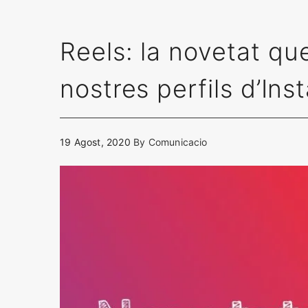
Reels: la novetat qu
nostres perfils d’In
19 Agost, 2020
By
Comunicacio