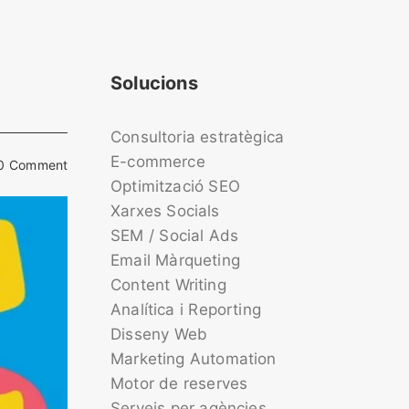
Solucions
Consultoria estratègica
E-commerce
0 Comment
Optimització SEO
Xarxes Socials
SEM / Social Ads
Email Màrqueting
Content Writing
Analítica i Reporting
Disseny Web
Marketing Automation
Motor de reserves
Serveis per agències