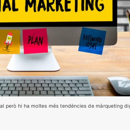
ficial però hi ha moltes més tendències de màrqueting di