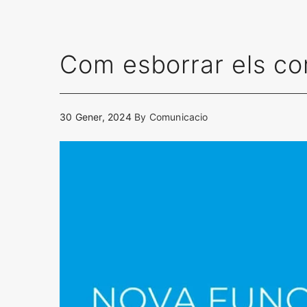
Com esborrar els co
30 Gener, 2024
By
Comunicacio