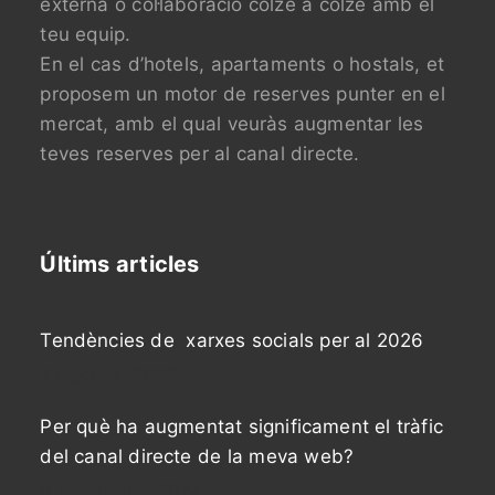
externa o col·laboració colze a colze amb el
teu equip.
En el cas d’hotels, apartaments o hostals, et
proposem un motor de reserves punter en el
mercat, amb el qual veuràs augmentar les
teves reserves per al canal directe.
Últims articles
Tendències de xarxes socials per al 2026
27 gener, 2026
Per què ha augmentat significament el tràfic
del canal directe de la meva web?
9 setembre, 2024