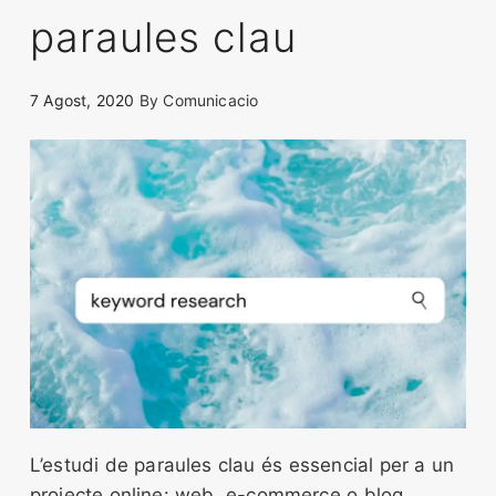
paraules clau
7 Agost, 2020
By
Comunicacio
L’estudi de paraules clau és essencial per a un
projecte online: web, e-commerce o blog.