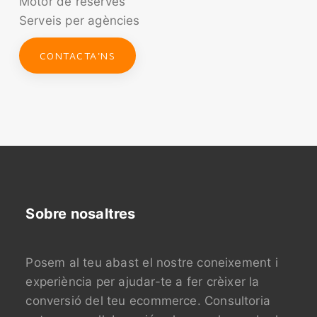
Motor de reserves
Serveis per agències
CONTACTA'NS
Sobre nosaltres
Posem al teu abast el nostre coneixement i
experiència per ajudar-te a fer crèixer la
conversió del teu ecommerce. Consultoria