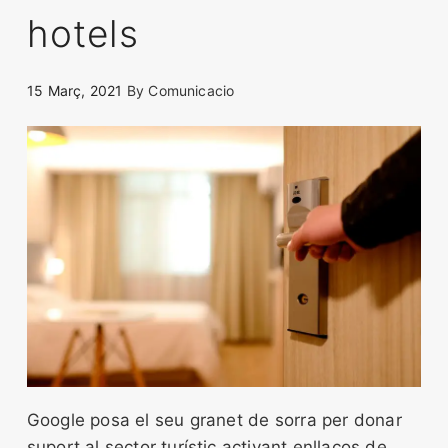
hotels
15 Març, 2021
By
Comunicacio
Google posa el seu granet de sorra per donar
suport al sector turístic activant enllaços de