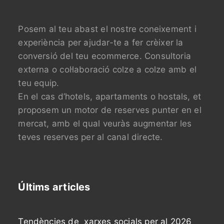
Posem al teu abast el nostre coneixement i
experiència per ajudar-te a fer crèixer la
conversió del teu ecommerce. Consultoria
externa o col·laboració colze a colze amb el
teu equip.
En el cas d’hotels, apartaments o hostals, et
proposem un motor de reserves punter en el
mercat, amb el qual veuràs augmentar les
teves reserves per al canal directe.
Últims articles
Tendències de xarxes socials per al 2026