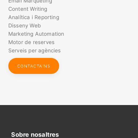
Email Màrqueting
Content Writing
Analítica i Reporting
Disseny Web
Marketing Automation
Motor de reserves
Serveis per agències
CONTACTA'NS
Sobre nosaltres