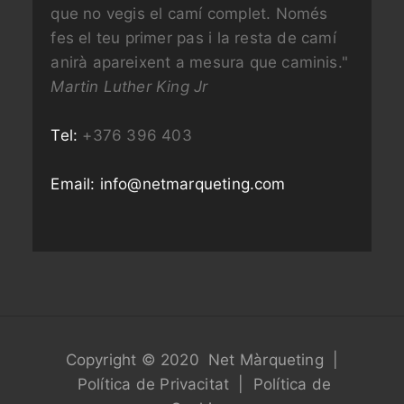
que no vegis el camí complet. Només
fes el teu primer pas i la resta de camí
anirà apareixent a mesura que caminis."
Martin Luther King Jr
Tel:
+376 396 403
Email:
info@netmarqueting.com
Copyright © 2020
Net Màrqueting
|
Política de Privacitat
|
Política de