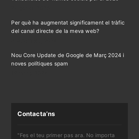
27 gener, 2026
Per què ha augmentat significament el tràfic
del canal directe de la meva web?
9 setembre, 2024
Nou Core Update de Google de Març 2024 i
noves polítiques spam
12 març, 2024
Contacta’ns
"Fes el teu primer pas ara. No importa