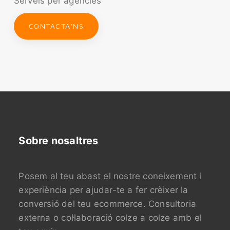
Serveis per agències
CONTACTA'NS
Sobre nosaltres
Posem al teu abast el nostre coneixement i
experiència per ajudar-te a fer crèixer la
conversió del teu ecommerce. Consultoria
externa o col·laboració colze a colze amb el