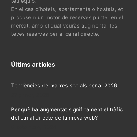
teu equip.
En el cas d’hotels, apartaments o hostals, et
proposem un motor de reserves punter en el
mercat, amb el qual veuràs augmentar les
teves reserves per al canal directe.
Últims articles
Tendències de xarxes socials per al 2026
27 gener, 2026
Per què ha augmentat significament el tràfic
del canal directe de la meva web?
9 setembre, 2024