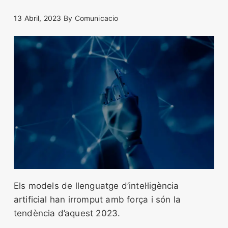
13 Abril, 2023
By
Comunicacio
Els models de llenguatge d’intel·ligència
artificial han irromput amb força i són la
tendència d’aquest 2023.