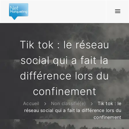
Tik tok : le réseau
social qui a fait la
différence lors du
confinement
Accueil
Non classifié(e)
Tik tok : le
réseau social qui a fait la différence lors du
confinement