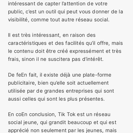
intéressant de capter l’attention de votre
public, c’est un outil qui peut vous donner de la
visibilité, comme tout autre réseau social.
Il est très intéressant, en raison des
caractéristiques et des facilités qu’il offre, mais
le contenu doit être créé expressément et très
frais, sinon il ne suscitera pas d’intérêt.
De feEn fait, il existe déjà une plate-forme
publicitaire, bien qu’elle soit actuellement
utilisée par de grandes entreprises qui sont
aussi celles qui sont les plus présentes.
En coEn conclusion, Tik Tok est un réseau
social jeune, qui grandit beaucoup et qui est
apprécié non seulement par les jeunes, mais